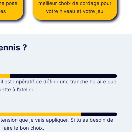
ne pose
meilleur choix de cordage pour
tes
votre niveau et votre jeu
ennis ?
il est impératif de définir une tranche horaire que
tte à l’atelier.
 tension que je vais appliquer. Si tu as besoin de
à faire le bon choix.