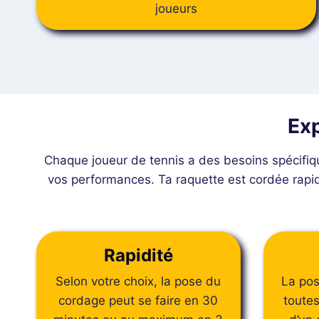
joueurs
Exp
Chaque joueur de tennis a des besoins spécifiq
vos performances. Ta raquette est cordée rapid
Rapidité
Selon votre choix, la pose du
La pos
cordage peut se faire en 30
toutes