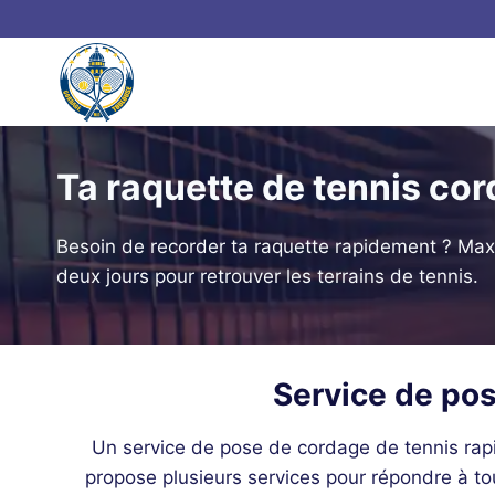
Aller
au
contenu
Ta raquette de tennis cor
Besoin de recorder ta raquette rapidement ? Max
deux jours pour retrouver les terrains de tennis.
Service de po
Un service de pose de cordage de tennis rapi
propose plusieurs services pour répondre à tou