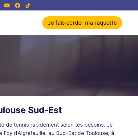
Je fais corder ma raquette
ulouse Sud-Est
te de tennis rapidement selon tes besoins. Je
e Foy d’Aigrefeuille, au Sud-Est de Toulouse, à