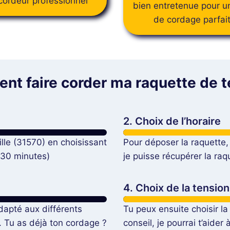
cordeur professionnel
bien entretenue pour u
de cordage parfai
t faire corder ma raquette de t
2. Choix de l’horaire
ille (31570) en choisissant
Pour déposer la raquette, 
 30 minutes)
je puisse récupérer la raque
4. Choix de la tension
dapté aux différents
Tu peux ensuite choisir la
ix. Tu as déjà ton cordage ?
conseil, je pourrai t’aider 