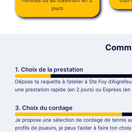
minutes ou au maximum en 3
d’un 
jours
Commen
1. Choix de la prestation
Dépose ta raquette à l’atelier à Ste Foy d’Aigrefeu
une prestation rapide (en 2 jours) ou Express (en
3. Choix du cordage
Je propose une sélection de cordage de tennis a
profils de joueurs, je peux t’aider à faire ton cho