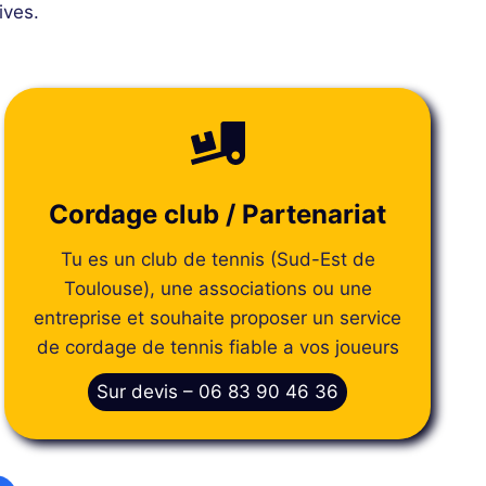
ives.
Cordage club / Partenariat
Tu es un club de tennis (Sud-Est de
Toulouse), une associations ou une
entreprise et souhaite proposer un service
de cordage de tennis fiable a vos joueurs
Sur devis – 06 83 90 46 36