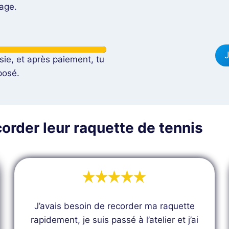
dage.
J
sie, et après paiement, tu
posé.
corder leur raquette de tennis
J’avais besoin de recorder ma raquette
rapidement, je suis passé à l’atelier et j’ai