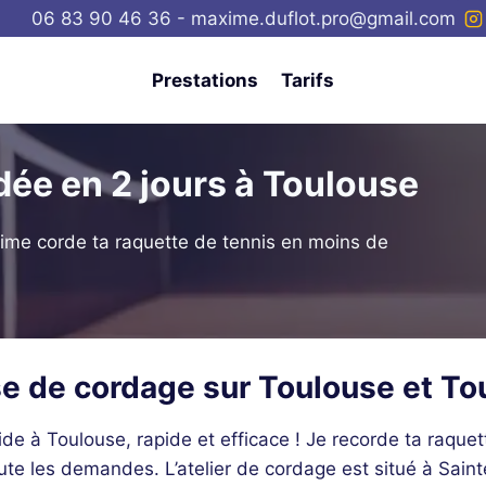
06 83 90 46 36 - maxime.duflot.pro@gmail.com
Prestations
Tarifs
dée en 2 jours à Toulouse
ime corde ta raquette de tennis en moins de
se de cordage sur Toulouse et To
de à Toulouse, rapide et efficace ! Je recorde ta raquet
te les demandes. L’atelier de cordage est situé à Saint